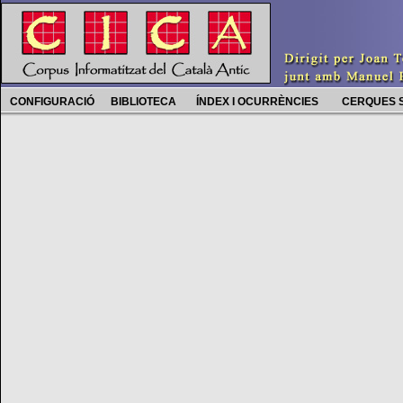
CONFIGURACIÓ
BIBLIOTECA
ÍNDEX I OCURRÈNCIES
CERQUES 